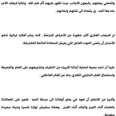
والدهني يجعلهم يكرهون الأجانب حيث تظهر عليهم آثار نعم الله . وغالبا لايقف الأمر
عند هذا الحد ، بل يتعداه الى قتلهم وابادتهم .
ان الارهاب الفكري أكثر خطورة من الأمراض المزمنة . لأنه ينشر أفكارا خيالية تدفع
الأنسان أن يتمنى الموت العاجل لكي يعيش السعادة الدائمة المفترضة.
علينا أن نتحد جميعا لحماية أبنائنا الأبرياء من التطرف وتشجيعهم على العلم والمعرفة
واستعمال الفكر التحليلي النقدي بدلا من الفكر العاطفي .
وأخيرا من الأفضل أن نعود في بعض أوقاتنا الى مرحلة الصبا ، فنعبر على انفعالاتنا
بالضحك أثناء الفرح والبكاء أثناء القرح . وهكذا سنعيش توازنا نفسيا وحياة سعيدة
وطويلة .