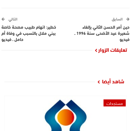
السابق
التالي
حين أمر الحسن الثاني بإلغاء
خطير: اتهام طبيب مصحة خاصة
شعيرة عيد الأضحى سنة 1996 ـ
ببني ملال بالتسبب في وفاة أم
فيديو
حامل ـ فيديو
تعليقات الزوار
شاهد أيضا
مستجدات