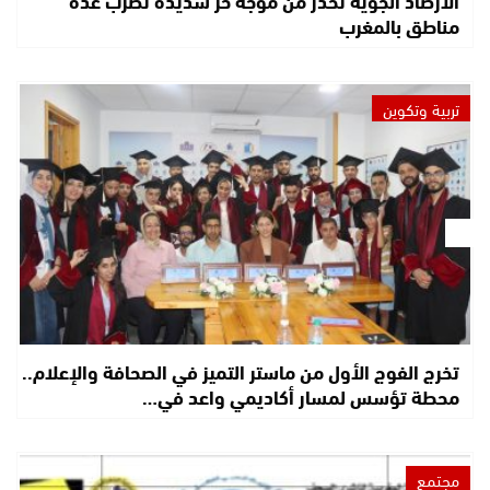
مناطق بالمغرب
تربية وتكوين
تخرج الفوج الأول من ماستر التميز في الصحافة والإعلام..
محطة تؤسس لمسار أكاديمي واعد في…
مجتمع