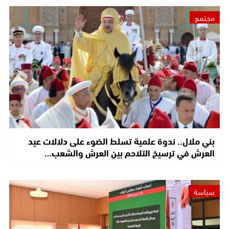
مجتمع
بني ملال.. ندوة علمية تسلط الضوء على دلالات عيد
العرش في ترسيخ التلاحم بين العرش والشعب…
سياسة