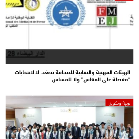
الهيئات المهنية والنقابية للصحافة تصعّد: لا لانتخابات
“مفصلة على المقاس” ولا للمساس…
تربية وتكوين