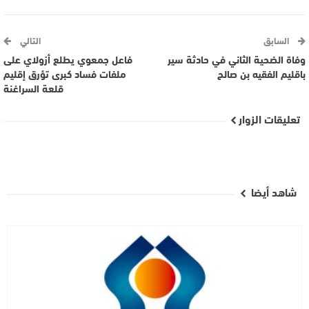
السابق
التالي
وفاة الضحية الثاني في حادثة سير
فاعل جمعوي يطلع أزولاي على
باقليم الفقيه بن صالح
ملفات فساد كبرى تؤرق إقليم
قلعة السراغنة
تعليقات الزوار
شاهد أيضا
مستجدات