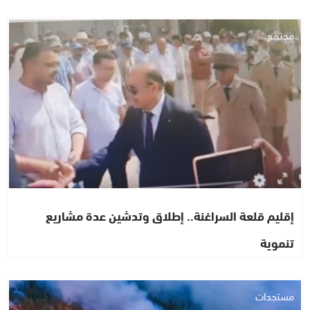
مجتمع
إقليم قلعة السراغنة.. إطلاق وتدشين عدة مشاريع
تنموية
مستجدات