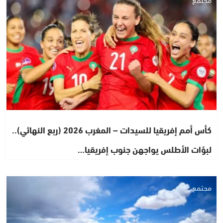
كأس أمم إفريقيا للسيدات – المغرب 2026 (ربع النهائي)..
لبؤات الأطلس يواجهن جنوب إفريقيا…
مجتمع