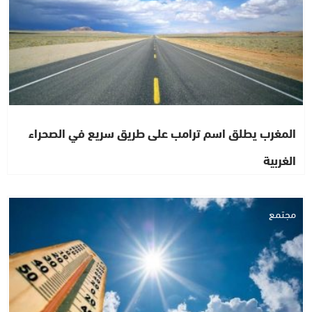
المغرب يطلق اسم ترامب على طريق سريع في الصحراء
الغربية
مجتمع