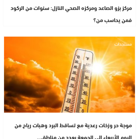
مركز بزو الصاعد ومركزه الصحي النازل: سنوات من الركود
فمن يحاسب من؟
مستجدات
موجة حر وزخات رعدية مع تساقط البرد وهبات رياح من
اليوم الأربعاء إلى الجمعة بعدد من مناطق…