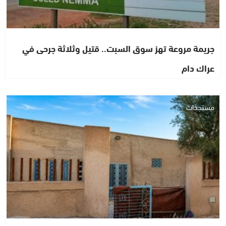
جريمة مروعة تهز سوق السبت.. قتيل وثلاثة جرحى في
عراك دام
مستجدات