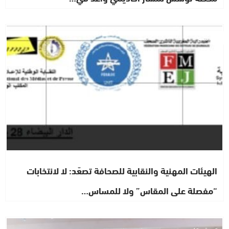
مجتمع
الهيئات المهنية والنقابية للصحافة تصعّد: لا لانتخابات
“مفصلة على المقاس” ولا للمساس…