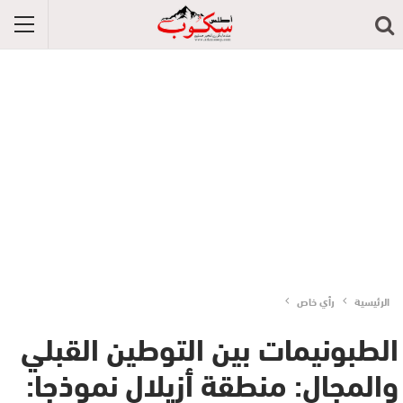
الرئيسية
رأي خاص
الطبونيمات بين التوطين القبلي
والمجال: منطقة أزيلال نموذجا: