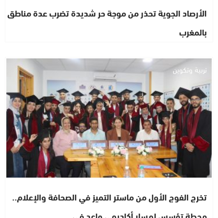
الأرصاد الجوية تحذر من موجة حر شديدة تضرب عدة مناطق
بالمغرب
تربية وتكوين
تخرج الفوج الأول من ماستر التميز في الصحافة والإعلام..
محطة تؤسس لمسار أكاديمي واعد في…