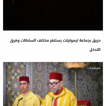
حريق بجماعة تيموليلت يستنفر مختلف السلطات وفرق
التدخل
مستجدات