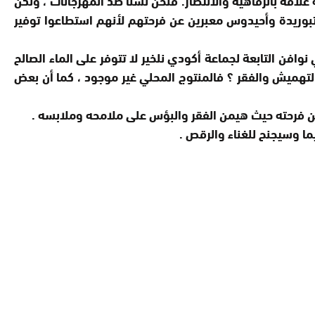
لتبوريدة وأحيدوس معبرين عن فرحتهم لأنهم استطاعوا توفير
نوافن التابعة لجماعة أكودي نلخير لا تتوفر على الماء الصالح
لتهميش والفقر ؟ فالمنتوج المحلي غير موجود ، كما أن بعض
ر عن فرحته حيث هيمن الفقر والبؤس على ملامحه وملابسه .
ما وسيجنح للغناء والرقص .