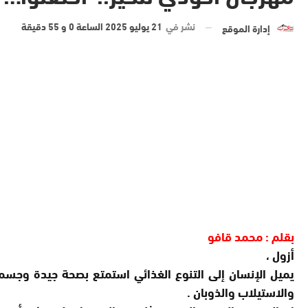
نشر في
21 يوليو 2025 الساعة 0 و 55 دقيقة
إدارة الموقع
بقلم : محمد قافو
أزول ،
يميل الإنسان إلى التنوع الغذائي استمتع بصحة جيدة وجسم
والاستيلاب والذوبان .