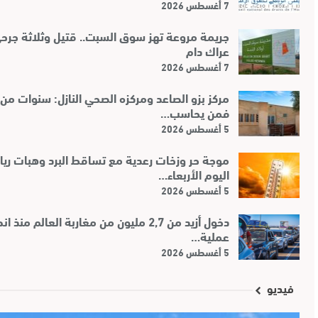
7 أغسطس 2026
جريمة مروعة تهز سوق السبت.. قتيل وثلاثة جرح
عراك دام
7 أغسطس 2026
مركز بزو الصاعد ومركزه الصحي النازل: سنوات من 
فمن يحاسب…
5 أغسطس 2026
موجة حر وزخات رعدية مع تساقط البرد وهبات ريا
اليوم الأربعاء…
5 أغسطس 2026
دخول أزيد من 2,7 مليون من مغاربة العالم منذ
عملية…
5 أغسطس 2026
فيديو