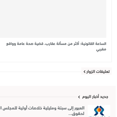
الساعة القانونية: أكثر من مسألة عقارب، قضية صحة عامة وواقع
مغربي
تعليقات الزوار
جديد أخبار اليوم
العبور إلى سبتة ومليلية خلاصات أولية للمجلس ا
لحقوق…