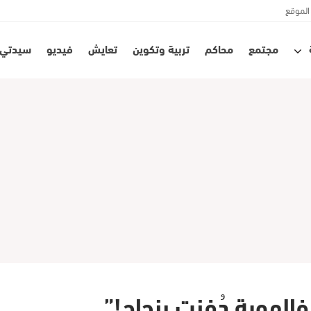
الموقع
مجتمع
محاكم
تربية وتكوين
تعايش
فيديو
سيدتي
الهوية دُفنت بنجاح!”