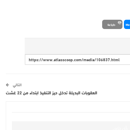
Me
طباعة
التالي
العقوبات البديلة تدخل حيز التنفيذ ابتداء من 22 غشت
رأي خاص