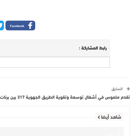
Facebook
رابط المشاركة :
السابق
تقدم ملموس في أشغال توسعة وتقوية الطريق الجهوية 317 بين برنات وتبانت (إقليم أزيلال)
شاهد أيضا
رأي خاص