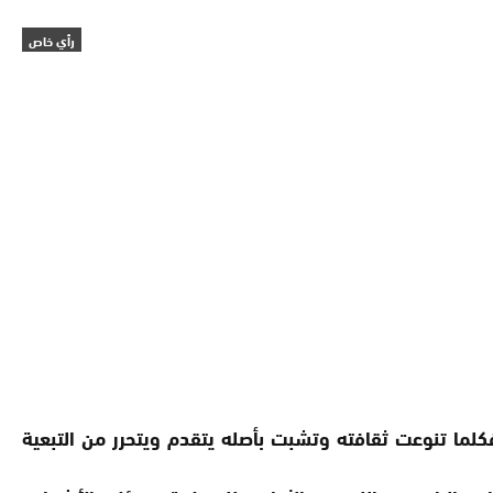
رأي خاص
لما تنوعت ثقافته وتشبت بأصله يتقدم ويتحرر من التبعية