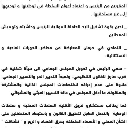
المقربين من الرئيس و اعتماد أعوان السلطة في توطينها و توجيهها
إلى غير مستحقيها .
_ ندين بقوة تشغيل اليد العاملة الموالية للرئيس وحاشيته وتهميش
المعطلين.
_ التمادي في حرمان المعارضة من محاضر الدورات العادية و
الاستثنائية .
– سعي الرئيس في تحويل المجلس الجماعي الى هيأة شكلية في
ضرب صارخ للقانون التنظيمي، ولمبدأ التدبير الحر والتسيير الجماعي،
علاوة على عدم إدراكه لاختصاصات المجلس الذاتية والمشتركة
والمنقولة، ما أدخل المجلس في حالة التسيير العبثي والعشوائي
كما يطالب مستشارو فريق الأقلية السلطات المحلية و سلطات
الوصاية بالتدخل العاجل لتطبيق القانون و باستبعاد المتطفلين على
الشأن المحلي و الأسماء الملطخة بمرق الفساد و الريع و ” تشناقت ”