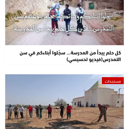
كل حلم يبدأ من المدرسة… سجّلوا أبناءكم في سن
التمدرس(فيديو تحسيسي)
مستجدات