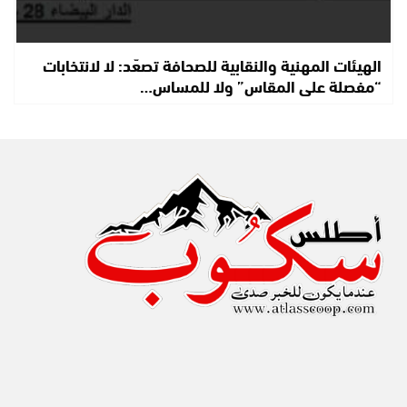
الهيئات المهنية والنقابية للصحافة تصعّد: لا لانتخابات
“مفصلة على المقاس” ولا للمساس…