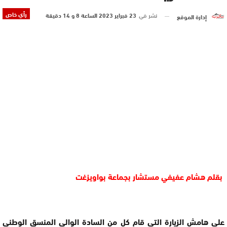
رأي خاص
نشر في
23 فبراير 2023 الساعة 8 و 14 دقيقة
إدارة الموقع
بقلم هشام عفيفي مستشار بجماعة بواويزغت
على هامش الزيارة التي قام كل من السادة الوالي المنسق الوطني