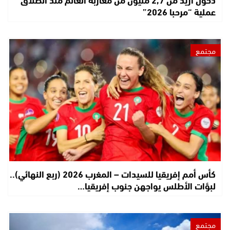
عملية “مرحبا 2026”
مجتمع
كأس أمم إفريقيا للسيدات – المغرب 2026 (ربع النهائي)..
لبؤات الأطلس يواجهن جنوب إفريقيا…
مجتمع