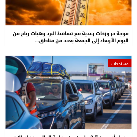
موجة حر وزخات رعدية مع تساقط البرد وهبات رياح من
اليوم الأربعاء إلى الجمعة بعدد من مناطق…
مستجدات
دخول أزيد من 2,7 مليون من مغاربة العالم منذ انطلاق