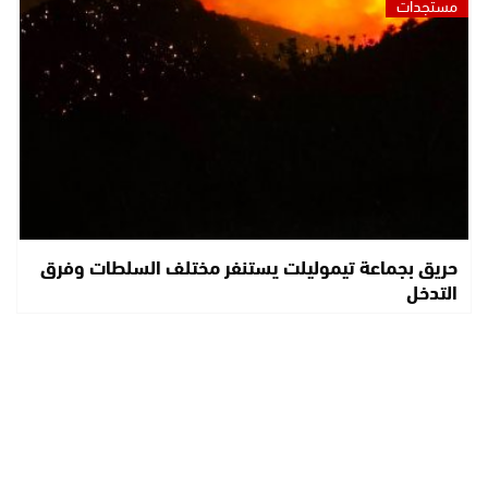
مستجدات
حريق بجماعة تيموليلت يستنفر مختلف السلطات وفرق
التدخل