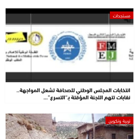
مستجدات
انتخابات المجلس الوطني للصحافة تشعل المواجهة..
نقابات تتهم اللجنة المؤقتة بـ“التسرع”…
تربية وتكوين