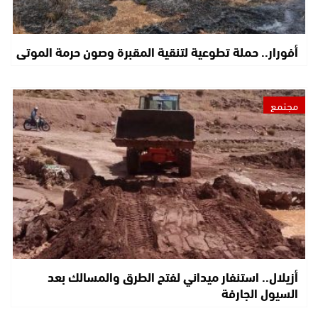
أفورار.. حملة تطوعية لتنقية المقبرة وصون حرمة الموتى
مجتمع
أزيلال.. استنفار ميداني لفتح الطرق والمسالك بعد
السيول الجارفة