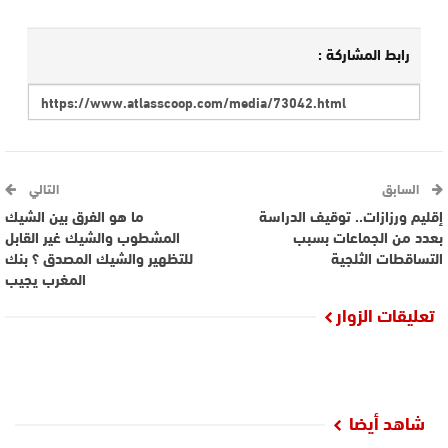
رابط المشاركة :
السابق
التالي
إقليم ورزازات.. توقيف الدراسة
ما هو الفرق بين الشيك
بعدد من الجماعات بسبب
المشطوب والشيك غير القابل
التساقطات الثلجية
للتظهير والشيك المصدق ؟ بنك
المغرب يجيب
تعليقات الزوار
شاهد أيضا