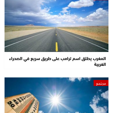
المغرب يطلق اسم ترامب على طريق سريع في الصحراء
الغربية
مجتمع