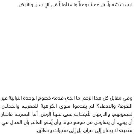
ليست شعاراً، بل عملاً يومياً واستثماراً في الإنسان والأرض.
وفي مقابل كل هذا الزخم، ما الذي قدمه خصوم الوحدة الترابية غير
التفرقة والادعاء؟ لم يقدموا سوى الكراهية للمغرب، والخذلان
لشعوبهم، والارتهان لأجندات عفى عنها الزمن. أما المغرب، فاختار
أن يبني، أن يتفاوض من موقع قوة، وأن يُقنع العالم بأن العدل في
قضيته لا يحتاج إلى صراخ، بل إلى منجزات وحقائق.