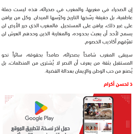
إن الصحراء في مغربها، والمغرب في صحرائه، هذه ليست جملة
عاطفية، بل حقيقة رسّخها التاريخ وكرّسها الميدان. وكل من يراهن
على غير ذلك، يراهن على المستحيل. فالمغرب الذي حرر الأرض لن
يسمح لأحد أن يعبث بحدوده، والمغاربة الذين وحدهم العرش لن
تفرّقهم أكاذيب الخصوم.
سيبقى المغرب شامخاً بصحرائه، صامداً بحقوقه، سائراً نحو
المستقبل بثقة من يعرف أن النصر لا يُشترى من المنظمات، بل
يُصنع من حب الوطن والإيمان بعدالة القضية.
ذ لحسن أكرام