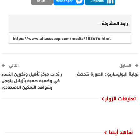
LinkedIn
Messenger
طباعة
رابط المشاركة :
السابق
التالي
نهاية البوليساريو : الصورة تتحدث
رائدات مركز تأهيل وتكوين النساء
في وضعية صعبة بأزيلال يتوجن
بشواهد التمكين الاقتصادي
تعليقات الزوار
شاهد أيضا