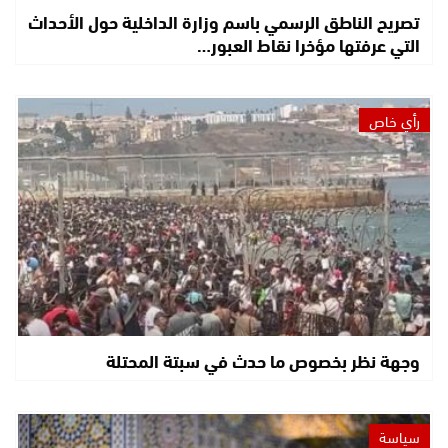
تصريح الناطق الرسمي باسم وزارة الداخلية حول الأحداث
التي عرفتها مؤخرا نقاط العبور…
رأي خاص
وجهة نظر بخصوص ما حدث في سبتة المحتلة
سياسة