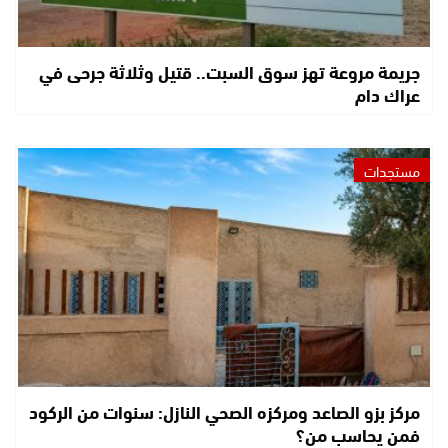
جريمة مروعة تهز سوق السبت.. قتيل وثلاثة جرحى في
عراك دام
مستجدات
مركز بزو الصاعد ومركزه الصحي النازل: سنوات من الركود
فمن يحاسب من؟