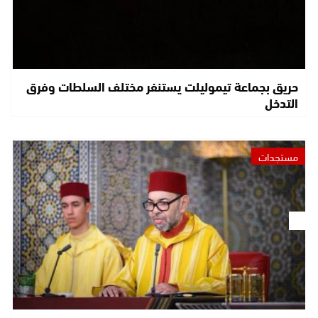
حريق بجماعة تيموليلت يستنفر مختلف السلطات وفرق
التدخل
مستجدات