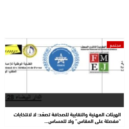
مجتمع
الهيئات المهنية والنقابية للصحافة تصعّد: لا لانتخابات
“مفصلة على المقاس” ولا للمساس…