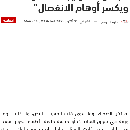
ويكسر أوهام الانفصال”
افتتاحية
نشر في
31 أكتوبر 2025 الساعة 23 و 36 دقيقة
إدارة الموقع
لم تكن الصحراء يوماً سوى قلب المغرب النابض، ولا كانت يوماً
ورقة في سوق المزايدات أو حديقة خلفية لأطماع الجوار. فمنذ
فجر التاريخ، حين كانت القبائل تتبادل البيعة مع ملوك الدولة