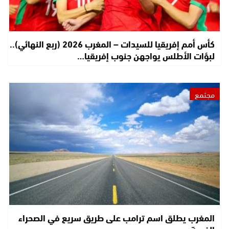
كأس أمم إفريقيا للسيدات – المغرب 2026 (ربع النهائي)..
لبؤات الأطلس يواجهن جنوب إفريقيا…
مجتمع
المغرب يطلق اسم ترامب على طريق سريع في الصحراء
الغربية