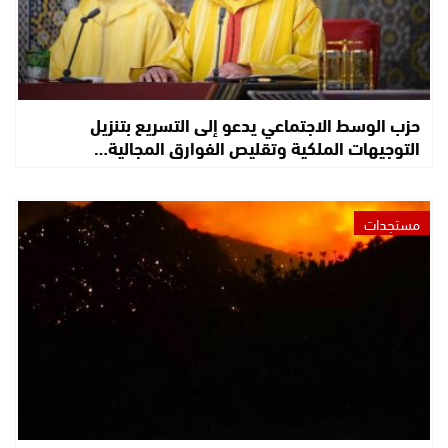
حزب الوسط الاجتماعي يدعو إلى التسريع بتنزيل
التوجيهات الملكية وتقليص الفوارق المجالية…
مستجدات