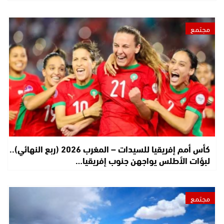
مجتمع
كأس أمم إفريقيا للسيدات – المغرب 2026 (ربع النهائي)..
لبؤات الأطلس يواجهن جنوب إفريقيا…
مجتمع