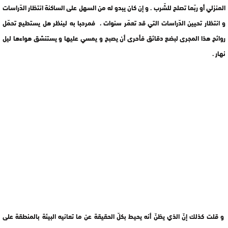
المنزلي أو ربّما تصلح للشّرب . و إن كان يبدو له من السهل على الساكنة انتظار الدّراسات
و انتظار تحيين الدّراسات التي قد تعمّر سنوات ، فمرحبا به لينظر هل يستطيع تحمّل
روائح هذا المجرى لبضع دقائق فأحرى أن يصبح و يمسي عليها و يستنشق هواءها ليل
نهار .
و قلت كذلك إنّ الذي يظنّ أنه يحيط بكلّ الحقيقة عن ما تعانيه البيئة بالمنطقة على