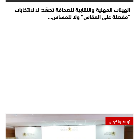
الهيئات المهنية والنقابية للصحافة تصعّد: لا لانتخابات
“مفصلة على المقاس” ولا للمساس…
تربية وتكوين