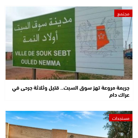
مجتمع
جريمة مروعة تهز سوق السبت.. قتيل وثلاثة جرحى في
عراك دام
مستجدات