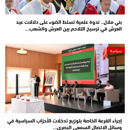
بني ملال.. ندوة علمية تسلط الضوء على دلالات عيد
العرش في ترسيخ التلاحم بين العرش والشعب…
سياسة
إجراء القرعة الخاصة بتوزيع تدخلات الأحزاب السياسية في
وسائل الاتصال السمعي البصري…