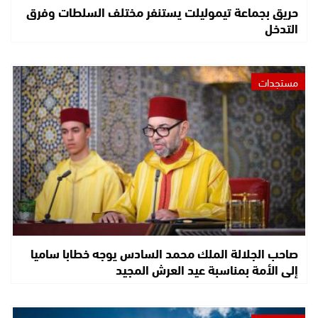
حريق بجماعة تيموليلت يستنفر مختلف السلطات وفرق
التدخل
مستجدات
صاحب الجلالة الملك محمد السادس يوجه خطابا ساميا
إلى الأمة بمناسبة عيد العرش المجيد