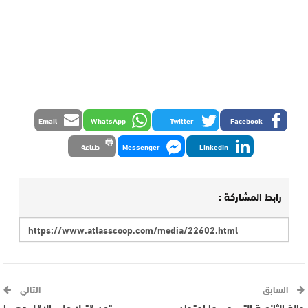
Email
WhatsApp
Twitter
Facebook
LinkedIn
Messenger
طباعة
رابط المشاركة :
السابق
التالي
حالة الثانوية التي مر بها امتحان
ستون قتيلا على الاقل دهسا