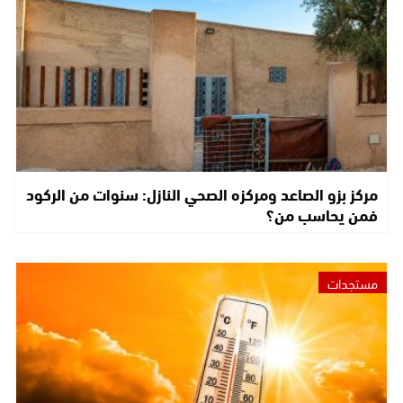
مركز بزو الصاعد ومركزه الصحي النازل: سنوات من الركود
فمن يحاسب من؟
مستجدات