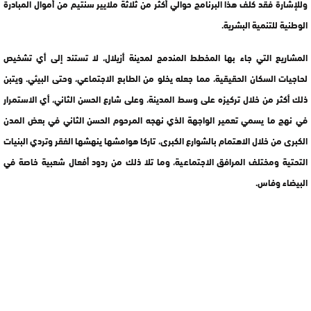
وللإشارة فقد كلف هذا البرنامج حوالي أكثر من ثلاثة ملايير سنتيم من أموال المبادرة
الوطنية للتنمية البشرية.
المشاريع التي جاء بها المخطط المندمج لمدينة أزيلال، لا تستند إلى أي تشخيص
لحاجيات السكان الحقيقية، مما جعله يخلو من الطابع الاجتماعي، وحتى البيئي. ويتبن
ذلك أكثر من خلال تركيزه على وسط المدينة، وعلى شارع الحسن الثاني، أي الاستمرار
في نهج ما يسمي تعمير الواجهة الذي نهجه المرحوم الحسن الثاني في بعض المدن
الكبرى من خلال الاهتمام بالشوارع الكبرى، تاركا هوامشها ينهشها الفقر وتردي البنيات
التحتية ومختلف المرافق الاجتماعية، وما تلا ذلك من ردود أفعال شعبية خاصة في
البيضاء وفاس.