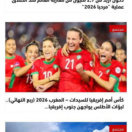
عملية “مرحبا 2026”
مجتمع
كأس أمم إفريقيا للسيدات – المغرب 2026 (ربع النهائي)..
لبؤات الأطلس يواجهن جنوب إفريقيا…
مجتمع