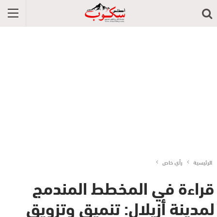
الرئيسية
رأي خاص
قراءة في المخطط المندمج
لمدينة أزيلال: تنميق وتزويق