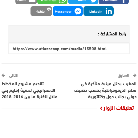
LinkedIn
Messenger
طباعة
رابط المشاركة :
السابق
التالي
المغرب يحتل مرتبة متأخرة في
تقديم مشروع المخطط
سلم الديموقراطية بحسب تصنيف
الاستراتيجي لتنمية إقليم بني
دولي بجانب دول دِكتاتورية
ملال للفترة ما بين 2016-2018
تعليقات الزوار