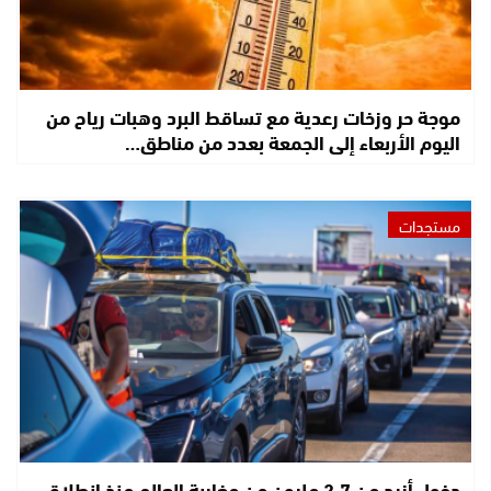
موجة حر وزخات رعدية مع تساقط البرد وهبات رياح من
اليوم الأربعاء إلى الجمعة بعدد من مناطق…
مستجدات
دخول أزيد من 2,7 مليون من مغاربة العالم منذ انطلاق