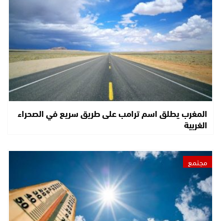
المغرب يطلق اسم ترامب على طريق سريع في الصحراء
الغربية
مجتمع