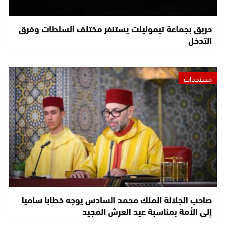
حريق بجماعة تيموليلت يستنفر مختلف السلطات وفرق
التدخل
مستجدات
صاحب الجلالة الملك محمد السادس يوجه خطابا ساميا
إلى الأمة بمناسبة عيد العرش المجيد