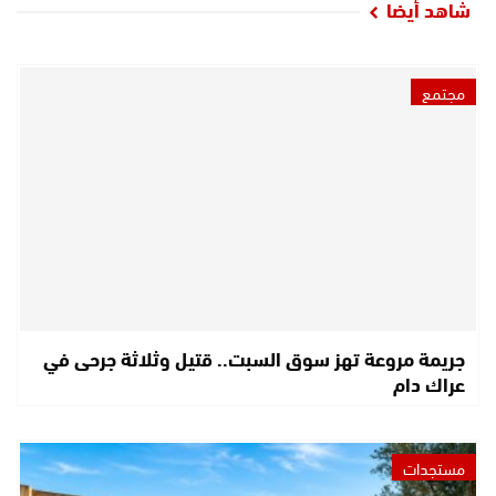
شاهد أيضا
مجتمع
جريمة مروعة تهز سوق السبت.. قتيل وثلاثة جرحى في
عراك دام
مستجدات