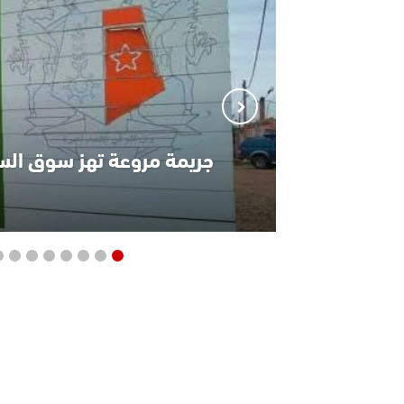
جريمة مروعة تهز سوق الس