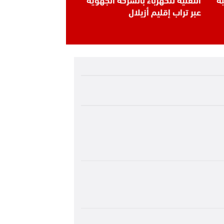
عبر تراب إقليم أزيلال