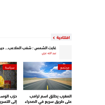
افتتاحية
غابت الشمس : شغب الملاعب… حين تت
عبد الله عزي
مجتمع
سياسة
المغرب يطلق اسم ترامب
حزب الوسط
على طريق سريع في الصحراء
إلى التسري