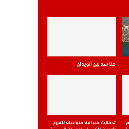
هنا سد بين الويدان
م
تدخلات ميدانية متواصلة للفرق
ة
التقنية للكهرباء بالشركة الجهوية