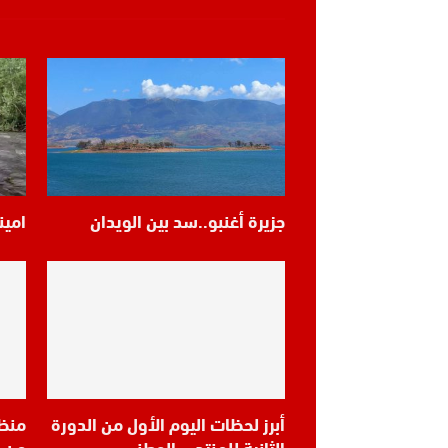
جزيرة أغنبو..سد بين الويدان
امين
أبرز لحظات اليوم الأول من الدورة
منظر
الثانية للمنتدى الوطني
من 