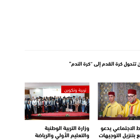
حول كرة القدم إلى “كرة الندم”
تربية وتكوين
 الاجتماعي يدعو
وزارة التربية الوطنية
ع بتنزيل التوجيهات
والتعليم الأولي والرياضة