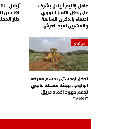
عامل إقليم أزيلال يشرف
أزيلال.. ا
على حفل التميز التربوي
الفاعلين لت
احتفاء بالذكرى السابعة
إطار الحملة
والعشرين لعيد العرش…
مجتمع
تدخل لوجستي يحسم معركة
الولوج.. تهيئة مسلك غابوي
تدعم جهود إخماد حريق
“أنفك”…