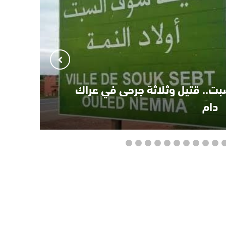
بت.. قتيل وثلاثة جرحى في عراك
دام