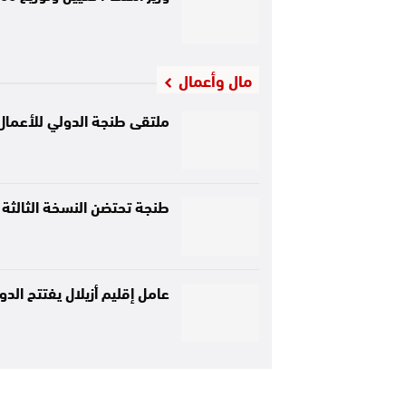
مال وأعمال
ملتقى طنجة الدولي للأعمال
طنجة تحتضن النسخة الثالثة 
عامل إقليم أزيلال يفتتح ا