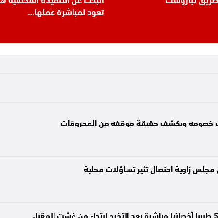
تعود لمباشرة عملها…
مات خصومه ويكشف حقيقة موقفه من المحروقات
جلس زاوية احنصال تثير تساؤلات محلية