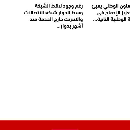
لتعاون الوطني يعبئ
رغم وجود لاقط الشبكة
عزيز الإدماج في
وسط الدوار شبكة الاتصالات
 الوطنية الثانية…
والانترنت خارج الخدمة منذ
أشهر بدوار…