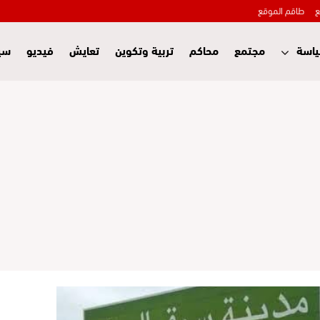
ع
طاقم الموقع
اسة
مجتمع
محاكم
تربية وتكوين
تعايش
فيديو
سي