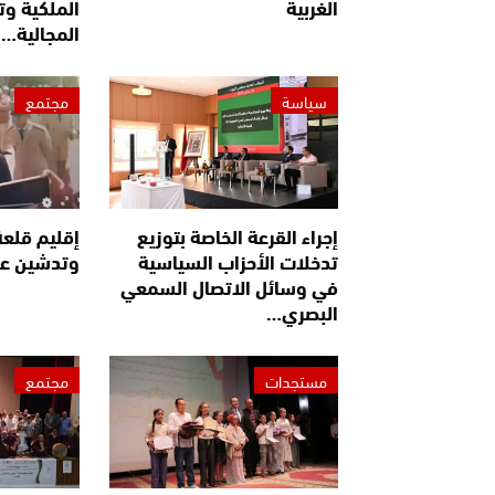
الغربية
الملكية وت
المجالية…
سياسة
مجتمع
إجراء القرعة الخاصة بتوزيع
إقليم قلعة
تدخلات الأحزاب السياسية
وتدشين عد
في وسائل الاتصال السمعي
البصري…
مستجدات
مجتمع